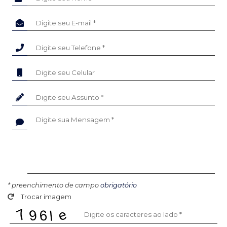
* preenchimento de campo
obrigatório
Trocar imagem